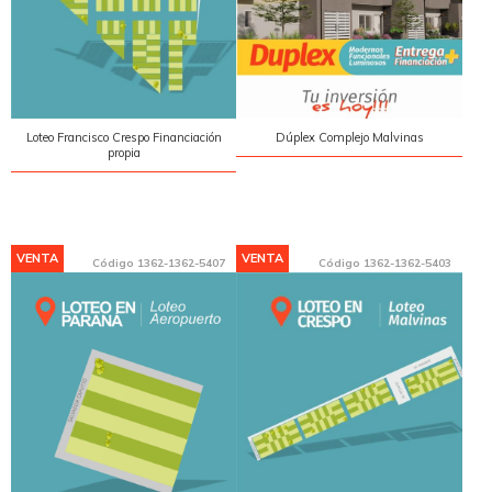
Loteo Francisco Crespo Financiación
Dúplex Complejo Malvinas
propia
VENTA
VENTA
Código
1362-1362-5407
Código
1362-1362-5403