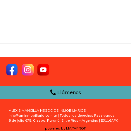
Llámenos
ALEXIS MANCILLA NEGOCIOS INMOBILIARIOS
info@aminmobiliaria.com.ar | Todos los derechos Reservados
9 de Julio 675, Crespo, Paraná, Entre Ríos - Argentina | E3116AFK
powered by MAPAPROP