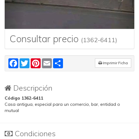
Consultar precio
(1362-6411)
Facebook
Twitter
Pinterest
Email
Share
Imprimir Ficha
Descripción
Código 1362-6411
Casa antigua, especial para un comercio, bar, entidad o
mutual
Condiciones